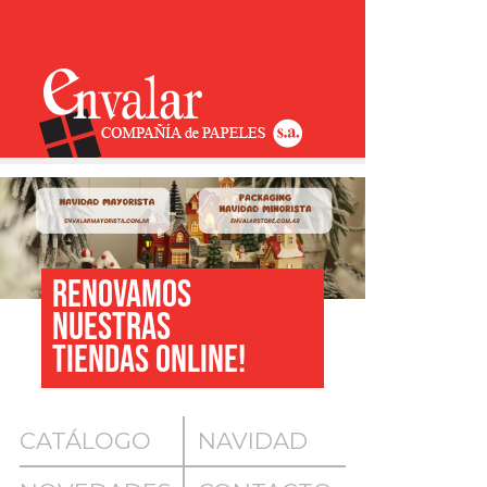
RENOVAMOS
NUESTRAS
TIENDAS ONLINE!
CATÁLOGO
NAVIDAD